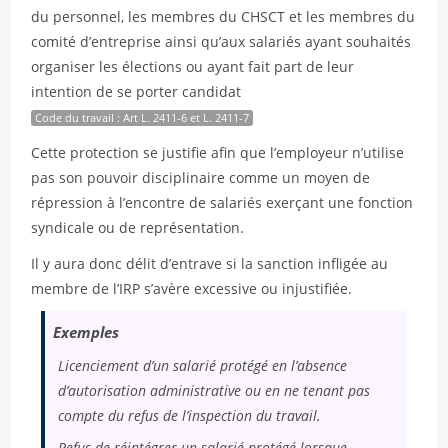
du personnel, les membres du CHSCT et les membres du
comité d’entreprise ainsi qu’aux salariés ayant souhaités
organiser les élections ou ayant fait part de leur
intention de se porter candidat
Code du travail : Art L. 2411-6 et L. 2411-7
Cette protection se justifie afin que l’employeur n’utilise
pas son pouvoir disciplinaire comme un moyen de
répression à l’encontre de salariés exerçant une fonction
syndicale ou de représentation.
Il y aura donc délit d’entrave si la sanction infligée au
membre de l’IRP s’avère excessive ou injustifiée.
Exemples
Licenciement d’un salarié protégé en l’absence
d’autorisation administrative ou en ne tenant pas
compte du refus de l’inspection du travail.
Refus de réintégrer un salarié protégé lorsque