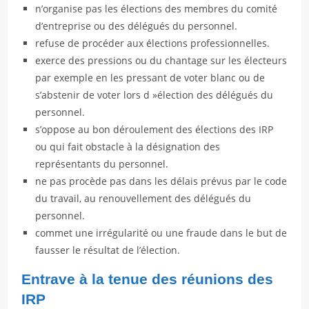
n’organise pas les élections des membres du comité
d’entreprise ou des délégués du personnel.
refuse de procéder aux élections professionnelles.
exerce des pressions ou du chantage sur les électeurs
par exemple en les pressant de voter blanc ou de
s’abstenir de voter lors d »élection des délégués du
personnel.
s’oppose au bon déroulement des élections des IRP
ou qui fait obstacle à la désignation des
représentants du personnel.
ne pas procède pas dans les délais prévus par le code
du travail, au renouvellement des délégués du
personnel.
commet une irrégularité ou une fraude dans le but de
fausser le résultat de l’élection.
Entrave à la tenue des réunions des
IRP