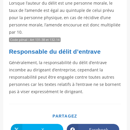
Lorsque l’auteur du délit est une personne morale, le
taux de l’amende est égal au quintuple de celui prévu
pour la personne physique, en cas de récidive d’une
personne morale, l’amende encourue est donc multipliée
par 10.
Code pénal : Art 131-38 et 132-14
Responsable du délit d’entrave
Généralement, la responsabilité du délit d’entrave
incombe au dirigeant d’entreprise, cependant la
responsabilité peut être engagée contre toutes autres
personnes car les textes relatifs à l’entrave ne se bornent
pas à viser expressément le dirigeant.
PARTAGER
PARTAGEZ
CE
CONTENU
X
Facebook