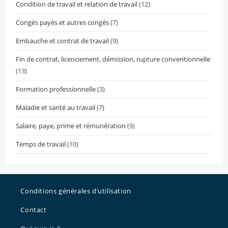
Condition de travail et relation de travail
(12)
sear
pane
Congés payés et autres congés
(7)
Embauche et contrat de travail
(9)
Fin de contrat, licenciement, démission, rupture conventionnelle
(13)
Formation professionnelle
(3)
Maladie et santé au travail
(7)
Salaire, paye, prime et rémunération
(9)
Temps de travail
(10)
Conditions générales d’utilisation
Contact