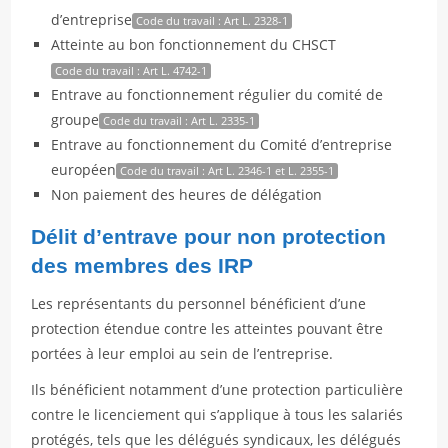
d’entreprise
Code du travail : Art L. 2328-1
Atteinte au bon fonctionnement du CHSCT
Code du travail : Art L. 4742-1
Entrave au fonctionnement régulier du comité de
groupe
Code du travail : Art L. 2335-1
Entrave au fonctionnement du Comité d’entreprise
européen
Code du travail : Art L. 2346-1 et L. 2355-1
Non paiement des heures de délégation
Délit d’entrave pour non protection
des membres des IRP
Les représentants du personnel bénéficient d’une
protection étendue contre les atteintes pouvant être
portées à leur emploi au sein de l’entreprise.
Ils bénéficient notamment d’une protection particulière
contre le licenciement qui s’applique à tous les salariés
protégés, tels que les délégués syndicaux, les délégués