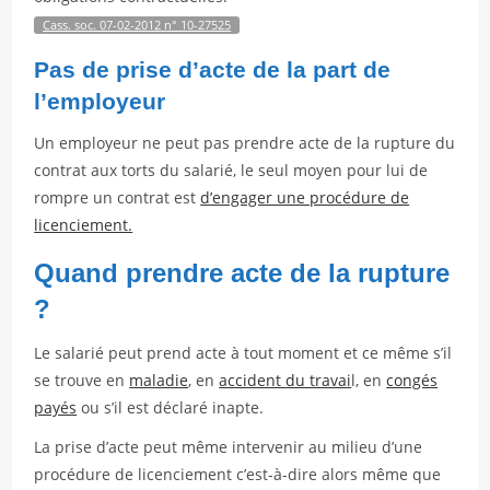
Cass. soc. 07-02-2012 n° 10-27525
Pas de prise d’acte de la part de
l’employeur
Un employeur ne peut pas prendre acte de la rupture du
contrat aux torts du salarié, le seul moyen pour lui de
rompre un contrat est
d’engager une procédure de
licenciement.
Quand prendre acte de la rupture
?
Le salarié peut prend acte à tout moment et ce même s’il
se trouve en
maladie
, en
accident du travai
l, en
congés
payés
ou s’il est déclaré inapte.
La prise d’acte peut même intervenir au milieu d’une
procédure de licenciement c’est-à-dire alors même que