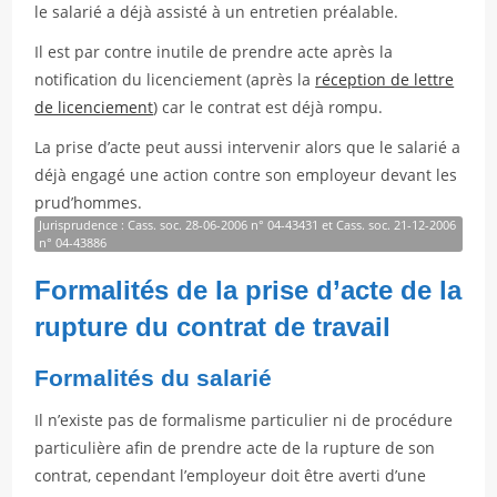
le salarié a déjà assisté à un entretien préalable.
Il est par contre inutile de prendre acte après la
notification du licenciement (après la
réception de lettre
de licenciement
) car le contrat est déjà rompu.
La prise d’acte peut aussi intervenir alors que le salarié a
déjà engagé une action contre son employeur devant les
prud’hommes.
Jurisprudence : Cass. soc. 28-06-2006 n° 04-43431 et Cass. soc. 21-12-2006
n° 04-43886
Formalités de la prise d’acte de la
rupture du contrat de travail
Formalités du salarié
Il n’existe pas de formalisme particulier ni de procédure
particulière afin de prendre acte de la rupture de son
contrat, cependant l’employeur doit être averti d’une