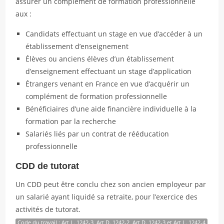
assurer un complément de formation professionnelle
aux :
Candidats effectuant un stage en vue d’accéder à un
établissement d’enseignement
Élèves ou anciens élèves d’un établissement
d’enseignement effectuant un stage d’application
Étrangers venant en France en vue d’acquérir un
complément de formation professionnelle
Bénéficiaires d’une aide financière individuelle à la
formation par la recherche
Salariés liés par un contrat de rééducation
professionnelle
CDD de tutorat
Un CDD peut être conclu chez son ancien employeur par
un salarié ayant liquidé sa retraite, pour l’exercice des
activités de tutorat.
Code du travail : Art L. 1242-3, Art D. 1242-2, Art D. 1242-3 et Art L. 1242-4