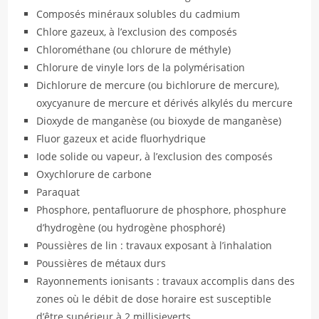
Composés minéraux solubles du cadmium
Chlore gazeux, à l’exclusion des composés
Chlorométhane (ou chlorure de méthyle)
Chlorure de vinyle lors de la polymérisation
Dichlorure de mercure (ou bichlorure de mercure),
oxycyanure de mercure et dérivés alkylés du mercure
Dioxyde de manganèse (ou bioxyde de manganèse)
Fluor gazeux et acide fluorhydrique
Iode solide ou vapeur, à l’exclusion des composés
Oxychlorure de carbone
Paraquat
Phosphore, pentafluorure de phosphore, phosphure
d’hydrogène (ou hydrogène phosphoré)
Poussières de lin : travaux exposant à l’inhalation
Poussières de métaux durs
Rayonnements ionisants : travaux accomplis dans des
zones où le débit de dose horaire est susceptible
d’être supérieur à 2 millisieverts