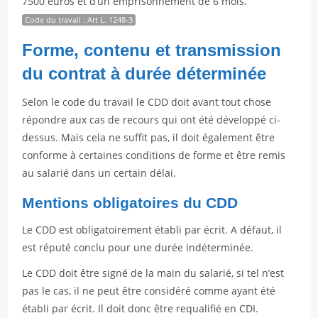
7500 euros et d’un emprisonnement de 6 mois.
Code du travail : Art L. 1248-3
Forme, contenu et transmission
du contrat à durée déterminée
Selon le code du travail le CDD doit avant tout chose
répondre aux cas de recours qui ont été développé ci-
dessus. Mais cela ne suffit pas, il doit également être
conforme à certaines conditions de forme et être remis
au salarié dans un certain délai.
Mentions obligatoires du CDD
Le CDD est obligatoirement établi par écrit. A défaut, il
est réputé conclu pour une durée indéterminée.
Le CDD doit être signé de la main du salarié, si tel n’est
pas le cas, il ne peut être considéré comme ayant été
établi par écrit. Il doit donc être requalifié en CDI.