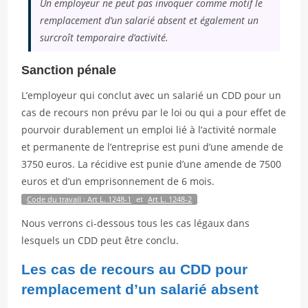
Un employeur ne peut pas invoquer comme motif le
remplacement d’un salarié absent et également un
surcroît temporaire d’activité.
Sanction pénale
L’employeur qui conclut avec un salarié un CDD pour un
cas de recours non prévu par le loi ou qui a pour effet de
pourvoir durablement un emploi lié à l’activité normale
et permanente de l’entreprise est puni d’une amende de
3750 euros. La récidive est punie d’une amende de 7500
euros et d’un emprisonnement de 6 mois.
Code du travail : Art L. 1248-1
et
Art L. 1248-2
Nous verrons ci-dessous tous les cas légaux dans
lesquels un CDD peut être conclu.
Les cas de recours au CDD pour
remplacement d’un salarié absent