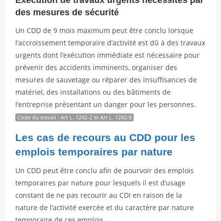
Exécution de travaux urgents nécessités par
des mesures de sécurité
Un CDD de 9 mois maximum peut être conclu lorsque
l’accroissement temporaire d’activité est dû à des travaux
urgents dont l’exécution immédiate est nécessaire pour
prévenir des accidents imminents, organiser des
mesures de sauvetage ou réparer des insuffisances de
matériel, des installations ou des bâtiments de
l’entreprise présentant un danger pour les personnes.
Code du travail : Art L. 1242-2 et Art L. 1242-8
Les cas de recours au CDD pour les
emplois temporaires par nature
Un CDD peut être conclu afin de pourvoir des emplois
temporaires par nature pour lesquels il est d’usage
constant de ne pas recourir au CDI en raison de la
nature de l’activité exercée et du caractère par nature
temporaire de ces emplois.