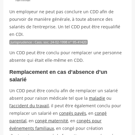
Un employeur ne peut pas conclure un CDD afin de
pourvoir de manière générale, à toute absence des
salariés de l’entreprise. Un tel CDD peut être requalifié
en CDI.
Jurisprudence : Cass. soc. 24-02-1998 n° 95-41420
Un CDD peut être conclu pour remplacer une personne
absente qui était elle-même en CDD.
Remplacement en cas d’absence d’un
salarié
Un CDD peut être conclu afin de remplacer un salarié
absent pour raison médicale tel que la
maladie
ou
l’accident du travail
, il peut être également conclu pour
remplacer un salarié en
congés payés
, en
congé
parental
, en
congé maternité
, en
congés pour
événements familiaux
, en congé pour création