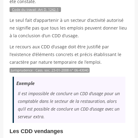
été constaté.
Code du travail :Art D. 1242-1
Le seul fait d’appartenir à un secteur d’activité autorisé
ne signifie pas que tous les emplois peuvent donner lieu
à la conclusion d’un CDD d’usage.
Le recours aux CDD d’usage doit être justifié par
l’existence d’éléments concrets et précis établissant le
caractère par nature temporaire de l’emploi.
Jurisprudence : Cass. soc. 23-01-2008 n° 06-43040
Exemple
Il est impossible de conclure un CDD d’usage pour un
comptable dans le secteur de la restauration, alors
qu’il est possible de conclure un CDD d’usage avec un
serveur extra.
Les CDD vendanges