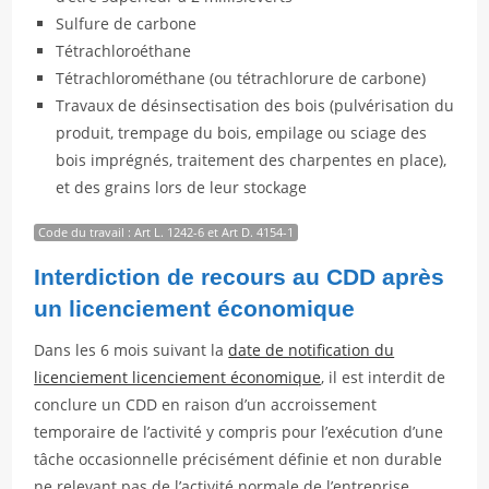
Sulfure de carbone
Tétrachloroéthane
Tétrachlorométhane (ou tétrachlorure de carbone)
Travaux de désinsectisation des bois (pulvérisation du
produit, trempage du bois, empilage ou sciage des
bois imprégnés, traitement des charpentes en place),
et des grains lors de leur stockage
Code du travail : Art L. 1242-6 et Art D. 4154-1
Interdiction de recours au CDD après
un licenciement économique
Dans les 6 mois suivant la
date de notification du
licenciement licenciement économique
, il est interdit de
conclure un CDD en raison d’un accroissement
temporaire de l’activité y compris pour l’exécution d’une
tâche occasionnelle précisément définie et non durable
ne relevant pas de l’activité normale de l’entreprise.