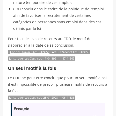
nature temporaire de ces emplois
CDD conclu dans le cadre de la politique de l’emploi
afin de favoriser le recrutement de certaines
catégories de personnes sans emploi dans des cas
définis par la loi
Pour tous les cas de recours au CDD, le motif doit
s’apprécier à la date de sa conclusion.
Code du travail : Art L. 1242-1,
Art L. 1242-2 et Art L. 1242-3
Jurisprudence : Cass. soc. 11-04-1991 n° 87-41349
Un seul motif à la fois
Le CDD ne peut être conclu que pour un seul motif, ainsi
il est impossible de prévoir plusieurs motifs de recours à
la fois.
Jurisprudence : Cass. soc. 23-01-2008 n° 06-41536
Exemple