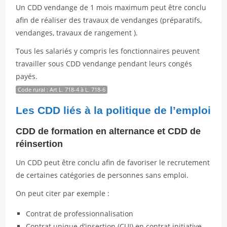
Un CDD vendange de 1 mois maximum peut être conclu
afin de réaliser des travaux de vendanges (préparatifs,
vendanges, travaux de rangement ).
Tous les salariés y compris les fonctionnaires peuvent
travailler sous CDD vendange pendant leurs congés
payés.
Code rural : Art L. 718-4 à L. 718-6
Les CDD liés à la politique de l’emploi
CDD de formation en alternance et CDD de
réinsertion
Un CDD peut être conclu afin de favoriser le recrutement
de certaines catégories de personnes sans emploi.
On peut citer par exemple :
Contrat de professionnalisation
Contrat unique d’insertion (CUI) en contrat initiative