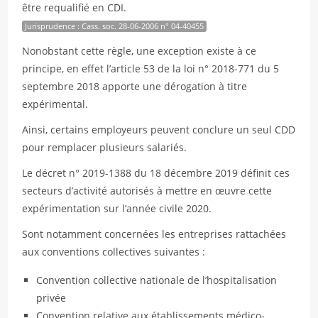
être requalifié en CDI.
Jurisprudence : Cass. soc. 28-06-2006 n° 04-40455
Nonobstant cette règle, une exception existe à ce
principe, en effet l’article 53 de la loi n° 2018-771 du 5
septembre 2018 apporte une dérogation à titre
expérimental.
Ainsi, certains employeurs peuvent conclure un seul CDD
pour remplacer plusieurs salariés.
Le décret n° 2019-1388 du 18 décembre 2019 définit ces
secteurs d’activité autorisés à mettre en œuvre cette
expérimentation sur l’année civile 2020.
Sont notamment concernées les entreprises rattachées
aux conventions collectives suivantes :
Convention collective nationale de l’hospitalisation
privée
Convention relative aux établissements médico-