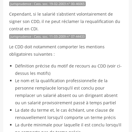
Jurisprudence : Cass. soc. 19-02-2003 n° 00-46065
Cependant, si le salarié s’abstient volontairement de
signer son CDD, il ne peut réclamer la requalification du
contrat en CDI.
Jurisprudence : Cass. soc. 11-03-2009 n° 07-44433
Le CDD doit notamment comporter les mentions
obligatoires suivantes :
Définition précise du motif de recours au CDD (voir ci-
dessus les motifs)
Le nom et la qualification professionnelle de la
personne remplacée lorsqu’il est conclu pour
remplacer un salarié absent ou un dirigeant absent
ou un salarié provisoirement passé à temps partiel
La date du terme et, le cas échéant, une clause de
renouvellement lorsqu’il comporte un terme précis
La durée minimale pour laquelle il est conclu lorsqu’il