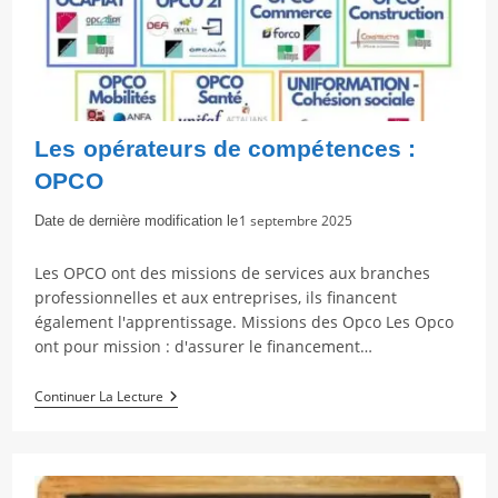
Les opérateurs de compétences :
OPCO
Dernière
1 septembre 2025
modification
de
Les OPCO ont des missions de services aux branches
la
professionnelles et aux entreprises, ils financent
publication :
également l'apprentissage. Missions des Opco Les Opco
ont pour mission : d'assurer le financement…
Les
Continuer La Lecture
Opérateurs
De
Compétences
:
OPCO