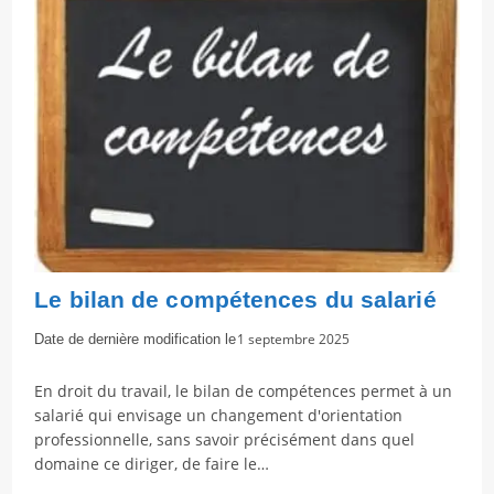
Le bilan de compétences du salarié
Dernière
1 septembre 2025
modification
de
En droit du travail, le bilan de compétences permet à un
la
salarié qui envisage un changement d'orientation
publication :
professionnelle, sans savoir précisément dans quel
domaine ce diriger, de faire le…