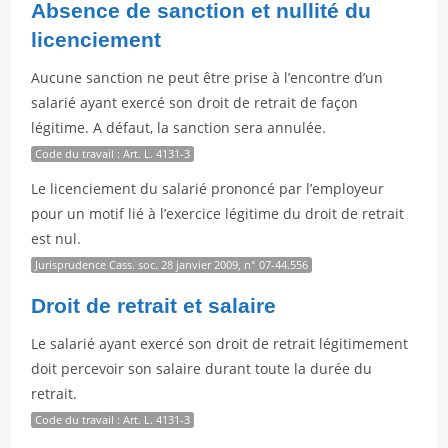
Absence de sanction et nullité du
licenciement
Aucune sanction ne peut être prise à l’encontre d’un
salarié ayant exercé son droit de retrait de façon
légitime. A défaut, la sanction sera annulée.
Code du travail : Art. L. 4131-3
Le licenciement du salarié prononcé par l’employeur
pour un motif lié à l’exercice légitime du droit de retrait
est nul.
Jurisprudence Cass. soc. 28 janvier 2009, n° 07-44.556
Droit de retrait et salaire
Le salarié ayant exercé son droit de retrait légitimement
doit percevoir son salaire durant toute la durée du
retrait.
Code du travail : Art. L. 4131-3