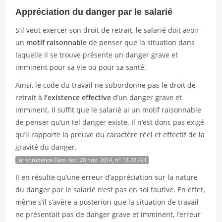
Appréciation du danger par le salarié
S’il veut exercer son droit de retrait, le salarié doit avoir
un
motif raisonnable
de penser que la situation dans
laquelle il se trouve présente un danger grave et
imminent pour sa vie ou pour sa santé.
Ainsi, le code du travail ne subordonne pas le droit de
retrait à
l’existence effective
d’un danger grave et
imminent. Il suffit que le salarié ai un motif raisonnable
de penser qu’un tel danger existe. Il n’est donc pas exigé
qu’il rapporte la preuve du caractère réel et effectif de la
gravité du danger.
Jurisprudence Cass. soc. 20 nov. 2014, n° 13-22.421
Il en résulte qu’une erreur d’appréciation sur la nature
du danger par le salarié n’est pas en soi fautive. En effet,
même s’il s’avère a posteriori que la situation de travail
ne présentait pas de danger grave et imminent, l’erreur