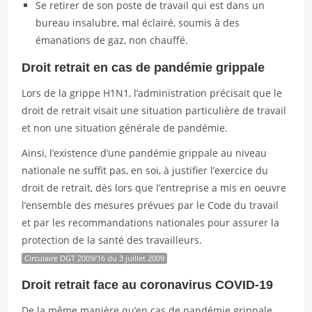
Se retirer de son poste de travail qui est dans un
bureau insalubre, mal éclairé, soumis à des
émanations de gaz, non chauffé.
Droit retrait en cas de pandémie grippale
Lors de la grippe H1N1, l’administration précisait que le
droit de retrait visait une situation particulière de travail
et non une situation générale de pandémie.
Ainsi, l’existence d’une pandémie grippale au niveau
nationale ne suffit pas, en soi, à justifier l’exercice du
droit de retrait, dès lors que l’entreprise a mis en oeuvre
l’ensemble des mesures prévues par le Code du travail
et par les recommandations nationales pour assurer la
protection de la santé des travailleurs.
Circulaire DGT 2009/16 du 3 juillet 2009
Droit retrait face au coronavirus COVID-19
De la même manière qu’en cas de pandémie grippale,