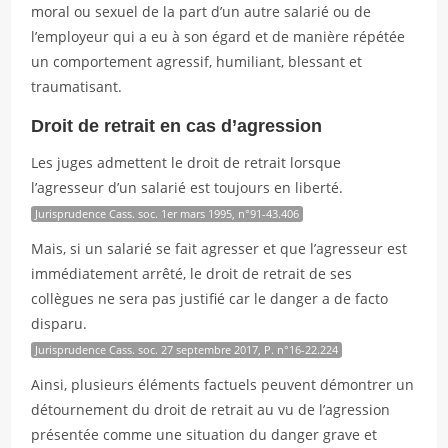
moral ou sexuel de la part d’un autre salarié ou de
l’employeur qui a eu à son égard et de manière répétée
un comportement agressif, humiliant, blessant et
traumatisant.
Droit de retrait en cas d’agression
Les juges admettent le droit de retrait lorsque
l’agresseur d’un salarié est toujours en liberté.
Jurisprudence Cass. soc. 1er mars 1995, n°91-43.406
Mais, si un salarié se fait agresser et que l’agresseur est
immédiatement arrêté, le droit de retrait de ses
collègues ne sera pas justifié car le danger a de facto
disparu.
Jurisprudence Cass. soc. 27 septembre 2017, P. n°16-22.224
Ainsi, plusieurs éléments factuels peuvent démontrer un
détournement du droit de retrait au vu de l’agression
présentée comme une situation du danger grave et