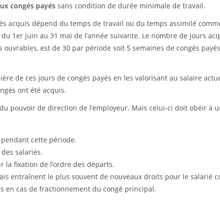
 aux congés payés
sans condition de durée minimale de travail.
és acquis dépend du temps de travail ou du temps assimilé comme
nt du 1er juin au 31 mai de l’année suivante. Le nombre de jours acq
s ouvrables, est de 30 par période soit 5 semaines de congés payé
cière de ces jours de congés payés en les valorisant au salaire actu
ngés ont été acquis.
du pouvoir de direction de l’employeur. Mais celui-ci doit obéir à u
pendant cette période.
des salariés.
 la fixation de l’ordre des départs.
mais entraînent le plus souvent de nouveaux droits pour le salarié
s en cas de fractionnement du congé principal.