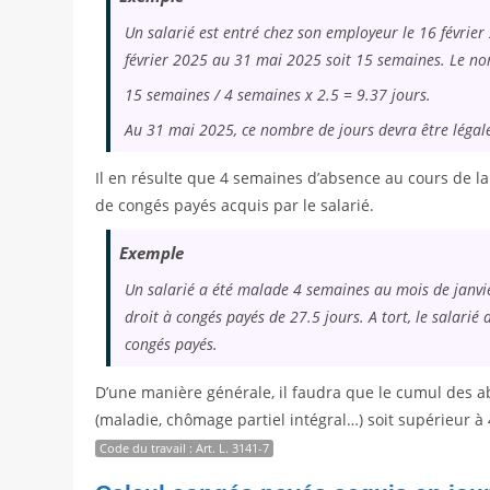
Un salarié est entré chez son employeur le 16 févrie
février 2025 au 31 mai 2025 soit 15 semaines. Le nom
15 semaines / 4 semaines x 2.5 = 9.37 jours.
Au 31 mai 2025, ce nombre de jours devra être légal
Il en résulte que 4 semaines d’absence au cours de l
de congés payés acquis par le salarié.
Exemple
Un salarié a été malade 4 semaines au mois de janvier
droit à congés payés de 27.5 jours. A tort, le salarié 
congés payés.
D’une manière générale, il faudra que le cumul des ab
(maladie, chômage partiel intégral…) soit supérieur à
Code du travail : Art. L. 3141-7