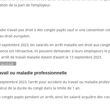
tion de la part de l’employeur.
die n’avait pas droit à des congés payés sauf si une convention col
t au droit européen.
3 septembre 2023, les salariés en arrêt maladie ont droit aux cong
udence est rétroactive, ils peuvent demander à leurs employeurs le
 arrêt de travail maladie datant d’avant le 13 septembre 2023.
n°22-10.529
avail ou maladie professionnelle
septembre 2023, l’arrêt pour accident du travail ou maladie profes
calcul de la durée du congé dans la limite de 1 an.
des congés payés pendant un arrêt, ainsi les salarié acquière des co