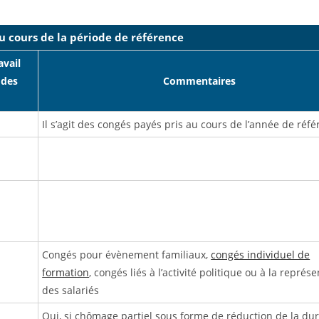
u cours de la période de référence
avail
 des
Commentaires
Il s’agit des congés payés pris au cours de l’année de réfé
Congés pour évènement familiaux,
congés individuel de
formation
, congés liés à l’activité politique ou à la représ
des salariés
Oui, si chômage partiel sous forme de réduction de la du