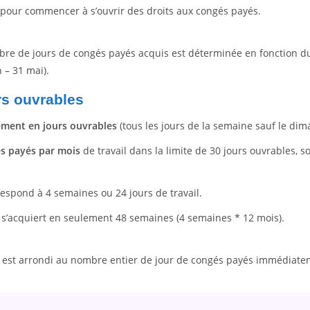
l pour commencer à s’ouvrir des droits aux congés payés.
mbre de jours de congés payés acquis est déterminée en fonction du
 – 31 mai).
rs ouvrables
ement en jours ouvrables
(tous les jours de la semaine sauf le dim
és payés par mois
de travail dans la limite de 30 jours ouvrables, s
rrespond à 4 semaines ou 24 jours de travail.
rs s’acquiert en seulement 48 semaines (4 semaines * 12 mois).
l est arrondi au nombre entier de jour de congés payés immédiat