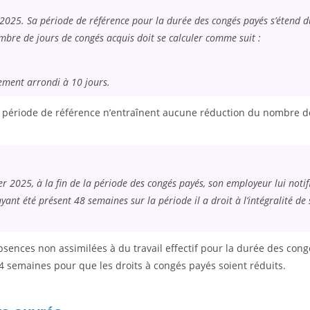
r 2025. Sa période de référence pour la durée des congés payés s’étend 
bre de jours de congés acquis doit se calculer comme suit :
ement arrondi à 10 jours.
a période de référence n’entraînent aucune réduction du nombre d
 2025, à la fin de la période des congés payés, son employeur lui notif
ayant été présent 48 semaines sur la période il a droit à l’intégralité de 
sences non assimilées à du travail effectif pour la durée des cong
 4 semaines pour que les droits à congés payés soient réduits.