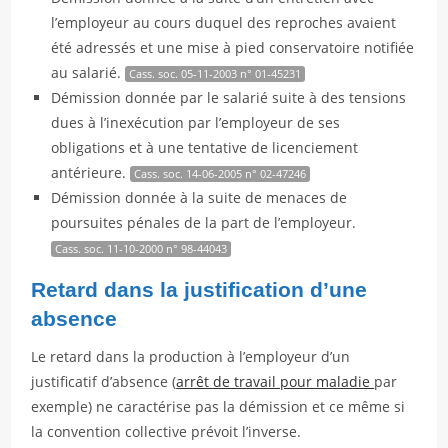
l’employeur au cours duquel des reproches avaient
été adressés et une mise à pied conservatoire notifiée
au salarié.
Cass. soc. 05-11-2003 n° 01-45231
Démission donnée par le salarié suite à des tensions
dues à l’inexécution par l’employeur de ses
obligations et à une tentative de licenciement
antérieure.
Cass. soc. 14-06-2005 n° 02-47246
Démission donnée à la suite de menaces de
poursuites pénales de la part de l’employeur.
Cass. soc. 11-10-2000 n° 98-44043
Retard dans la justification d’une
absence
Le retard dans la production à l’employeur d’un
justificatif d’absence (
arrêt de travail pour maladie
par
exemple) ne caractérise pas la démission et ce même si
la convention collective prévoit l’inverse.