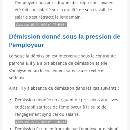
l’employeur au cours duquel des reproches avaient
été faits au salarié sur la qualité de son travail. Le
salarié s’est rétracté le lendemain.
Cass. soc. 05-10-1999 n° 97-43381
Démission donné sous la pression de
l’employeur
Lorsque la démission est intervenue sous la contrainte
patronale, il y a alors absence de démission et elle
s’analyse en un licenciement sans cause réelle et
sérieuse.
Ainsi, il y a absence de démission dans les cas suivants :
Démission donnée en arguant de pressions abusives
et déstabilisatrices de l’employeur à la suite de
l’engagement syndical du salarié.
Cass. soc. 27-10-2004 n° 01-46413
Démission écrite en français par l’employeur et signé