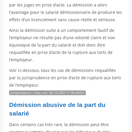
par les juges en prise d’acte. La démission a alors
l’avantage pour le salarié démissionnaire de produire les
effets d’un licenciement sans cause réelle et sérieuse.
Ainsi la démission suite à un comportement fautif de
l’employeur ne résulte pas d’une volonté claire et non
équivoque de la part du salarié et doit donc être
requalifiée en prise d’acte de la rupture aux torts de
l’employeur.
Voir ci-dessous, tous les cas de démissions requalifiés
par la jurisprudence en prise d’acte de rupture aux torts
de l’employeur.
Jurisprudence : Cass. soc. 30-10-2007 n° 06-43327
Démission abusive de la part du
salarié
Dans certains cas très rare, la démission peut être
reconnue comme abusive par les tribunaux et ainsi