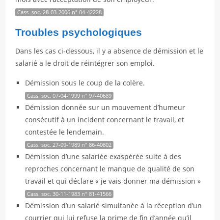
Cass. soc. 28-03-2006 n° 04-42228
Troubles psychologiques
Dans les cas ci-dessous, il y a absence de démission et le
salarié a le droit de réintégrer son emploi.
Démission sous le coup de la colère.
Cass. soc. 07-04-1999 n° 97-40689
Démission donnée sur un mouvement d’humeur
consécutif à un incident concernant le travail, et
contestée le lendemain.
Cass. soc. 27-09-1989 n° 86-40802
Démission d’une salariée exaspérée suite à des
reproches concernant le manque de qualité de son
travail et qui déclare « je vais donner ma démission »
Cass. soc. 30-11-1983 n° 81-41566
Démission d’un salarié simultanée à la réception d’un
courrier qui lui refuse la prime de fin d’année qu’il