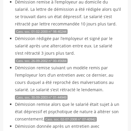
Démission remise à l’employeur au domicile du
salarié. La lettre de démission a été rédigée alors qu’il
se trouvait dans un état dépressif. Le salarié s’est
rétracté par lettre recommandée 10 jours plus tard.
Cass. soc. 01-02-2000 n° 98-40244
Démission rédigée par l’employeur et signé par le
salarié après une altercation entre eux. Le salarié
s’est rétracté 3 jours plus tard.
Cass. soc. 26-09-2002 n° 00-45684
Démission remise suivant un modèle remis par
l’employeur lors d’un entretien avec ce dernier, au
cours duquel a été reproché des malversations au
salarié. Le salarié s’est rétracté le lendemain.
Cass. soc. 30-09-2003 n° 01-44949
Démission remise alors que le salarié était sujet à un
état dépressif et psychotique de nature à altérer son
consentement.
Cass. soc. 02-07-2008 n° 07-40942
Démission donnée après un entretien avec