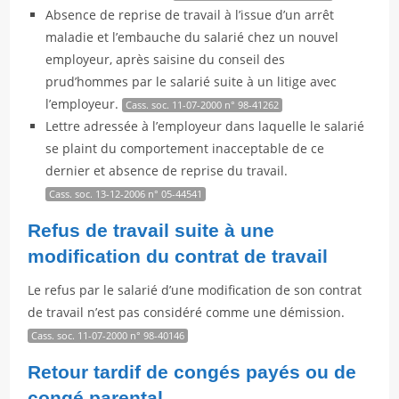
Absence de reprise de travail à l’issue d’un arrêt
maladie et l’embauche du salarié chez un nouvel
employeur, après saisine du conseil des
prud’hommes par le salarié suite à un litige avec
l’employeur.
Cass. soc. 11-07-2000 n° 98-41262
Lettre adressée à l’employeur dans laquelle le salarié
se plaint du comportement inacceptable de ce
dernier et absence de reprise du travail.
Cass. soc. 13-12-2006 n° 05-44541
Refus de travail suite à une
modification du contrat de travail
Le refus par le salarié d’une modification de son contrat
de travail n’est pas considéré comme une démission.
Cass. soc. 11-07-2000 n° 98-40146
Retour tardif de congés payés ou de
congé parental