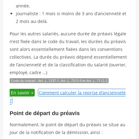
année.
journaliste : 1 mois si moins de 3 ans d’ancienneté et
2 mois au-delà.
Pour les autres salariés, aucune durée de préavis légale
n’est fixée dans le code du travail, les durées du préavis
sont alors essentiellement fixées dans les conventions
collectives. La durée du préavis dépend essentiellement
de l’ancienneté et de la classification du salarié (ouvrier,
employé, cadre …)
Code du travail : Art. L. 1237-1, Art. L. 7313-9 et Art. L. 7112-2
Comment calculer la reprise d’ancienneté
?
Point de départ du préavis
Normalement, le point de départ du préavis se situe au
jour de la notification de la démission, ainsi :