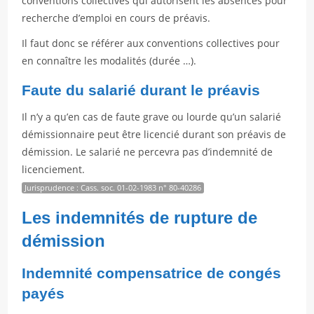
conventions collectives qui autorisent les absences pour
recherche d’emploi en cours de préavis.
Il faut donc se référer aux conventions collectives pour
en connaître les modalités (durée …).
Faute du salarié durant le préavis
Il n’y a qu’en cas de faute grave ou lourde qu’un salarié
démissionnaire peut être licencié durant son préavis de
démission. Le salarié ne percevra pas d’indemnité de
licenciement.
Jurisprudence : Cass. soc. 01-02-1983 n° 80-40286
Les indemnités de rupture de
démission
Indemnité compensatrice de congés
payés