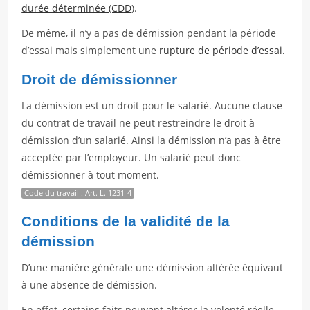
durée déterminée (CDD
).
De même, il n’y a pas de démission pendant la période
d’essai mais simplement une
rupture de période d’essai.
Droit de démissionner
La démission est un droit pour le salarié. Aucune clause
du contrat de travail ne peut restreindre le droit à
démission d’un salarié. Ainsi la démission n’a pas à être
acceptée par l’employeur. Un salarié peut donc
démissionner à tout moment.
Code du travail : Art. L. 1231-4
Conditions de la validité de la
démission
D’une manière générale une démission altérée équivaut
à une absence de démission.
En effet, certains faits peuvent altérer la volonté réelle