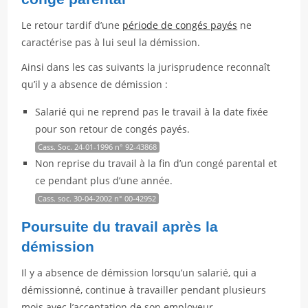
Le retour tardif d’une
période de congés payés
ne
caractérise pas à lui seul la démission.
Ainsi dans les cas suivants la jurisprudence reconnaît
qu’il y a absence de démission :
Salarié qui ne reprend pas le travail à la date fixée
pour son retour de congés payés.
Cass. Soc. 24-01-1996 n° 92-43868
Non reprise du travail à la fin d’un congé parental et
ce pendant plus d’une année.
Cass. soc. 30-04-2002 n° 00-42952
Poursuite du travail après la
démission
Il y a absence de démission lorsqu’un salarié, qui a
démissionné, continue à travailler pendant plusieurs
mois avec l’acceptation de son employeur.