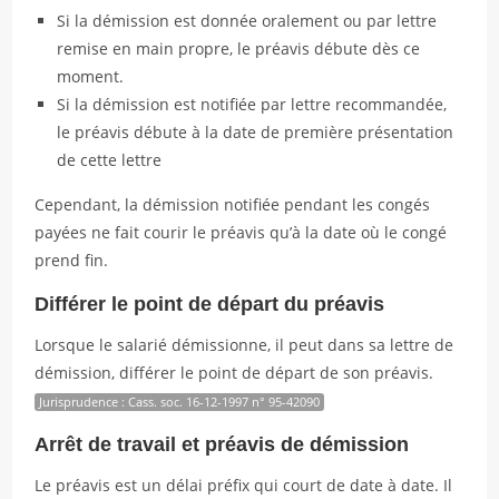
Si la démission est donnée oralement ou par lettre
remise en main propre, le préavis débute dès ce
moment.
Si la démission est notifiée par lettre recommandée,
le préavis débute à la date de première présentation
de cette lettre
Cependant, la démission notifiée pendant les congés
payées ne fait courir le préavis qu’à la date où le congé
prend fin.
Différer le point de départ du préavis
Lorsque le salarié démissionne, il peut dans sa lettre de
démission, différer le point de départ de son préavis.
Jurisprudence : Cass. soc. 16-12-1997 n° 95-42090
Arrêt de travail et préavis de démission
Le préavis est un délai préfix qui court de date à date. Il